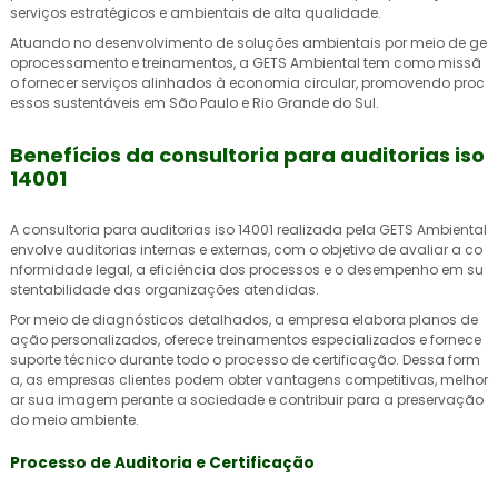
serviços estratégicos e ambientais de alta qualidade.
Atuando no desenvolvimento de soluções ambientais por meio de ge
oprocessamento e treinamentos, a GETS Ambiental tem como missã
o fornecer serviços alinhados à economia circular, promovendo proc
essos sustentáveis em São Paulo e Rio Grande do Sul.
Benefícios da consultoria para auditorias iso
14001
A
consultoria para auditorias iso 14001
realizada pela GETS Ambiental
envolve auditorias internas e externas, com o objetivo de avaliar a co
nformidade legal, a eficiência dos processos e o desempenho em su
stentabilidade das organizações atendidas.
Por meio de diagnósticos detalhados, a empresa elabora planos de
ação personalizados, oferece treinamentos especializados e fornece
suporte técnico durante todo o processo de certificação. Dessa form
a, as empresas clientes podem obter vantagens competitivas, melhor
ar sua imagem perante a sociedade e contribuir para a preservação
do meio ambiente.
Processo de Auditoria e Certificação