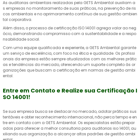
As auditorias ambientais realizadas pela GETS Ambiental auxiliam a
s empresas no monitoramento de suas práticas, na prevenção de ris
cos ambientais e no aprimoramento contínuo de sua gestão ambien
tal corporativa.
Além disso, o processo de certificação ISO 14001 agrega valor ao neg
ócio, demonstrando compromisso com a sustentabilidade e a respo
nsabilidade social.
Com uma equipe qualificada e experiente, a GETS Ambiental garante
um serviço de excelência, com foco na ética e qualidade. Os profissi
onais da empresa estão sempre atualizados com as melhores prátic
as e tendências do mercado, oferecendo um suporte completo às or
ganizações que buscam a certificação em normas de gestão ambi
ental.
Entre em Contato e Realize sua Certificação I
SO 14001!
Se sua empresa busca se destacar no mercado, adotar práticas sus
tentáveis e obter reconhecimento internacional, não perca tempo e en
tre em contato com a GETS Ambiental. Os especialistas estão prepar
ados para oferecer a melhor
consultoria para auditorias iso 14001
, au
xiliando sua organização a alcançar altos padrões de gestão ambi
ental.