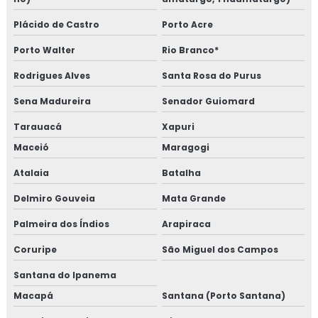
Plácido de Castro
Porto Acre
Porto Walter
Rio Branco*
Rodrigues Alves
Santa Rosa do Purus
Sena Madureira
Senador Guiomard
Tarauacá
Xapuri
Maceió
Maragogi
Atalaia
Batalha
Delmiro Gouveia
Mata Grande
Palmeira dos Índios
Arapiraca
Coruripe
São Miguel dos Campos
Santana do Ipanema
Macapá
Santana (Porto Santana)