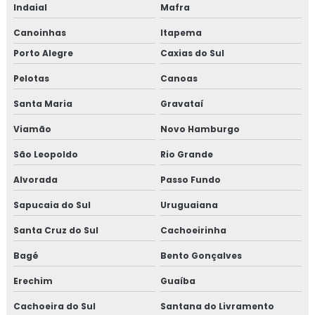
Indaial
Mafra
Canoinhas
Itapema
Porto Alegre
Caxias do Sul
Pelotas
Canoas
Santa Maria
Gravataí
Viamão
Novo Hamburgo
São Leopoldo
Rio Grande
Alvorada
Passo Fundo
Sapucaia do Sul
Uruguaiana
Santa Cruz do Sul
Cachoeirinha
Bagé
Bento Gonçalves
Erechim
Guaíba
Cachoeira do Sul
Santana do Livramento