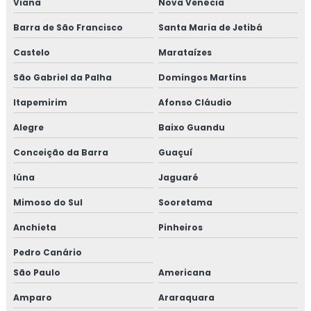
Viana
Nova Venécia
Barra de São Francisco
Santa Maria de Jetibá
Castelo
Marataízes
São Gabriel da Palha
Domingos Martins
Itapemirim
Afonso Cláudio
Alegre
Baixo Guandu
Conceição da Barra
Guaçuí
Iúna
Jaguaré
Mimoso do Sul
Sooretama
Anchieta
Pinheiros
Pedro Canário
São Paulo
Americana
Amparo
Araraquara