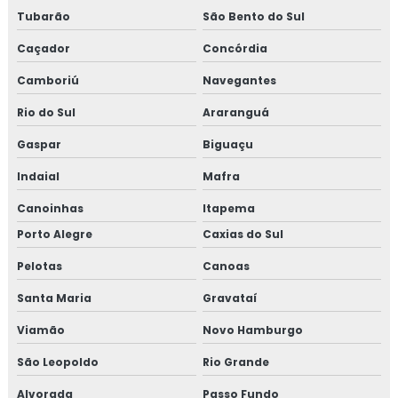
Tubarão
São Bento do Sul
Caçador
Concórdia
Camboriú
Navegantes
Rio do Sul
Araranguá
Gaspar
Biguaçu
Indaial
Mafra
Canoinhas
Itapema
Porto Alegre
Caxias do Sul
Pelotas
Canoas
Santa Maria
Gravataí
Viamão
Novo Hamburgo
São Leopoldo
Rio Grande
Alvorada
Passo Fundo