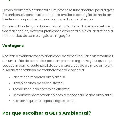
O
monitoramento ambiental
é um processo fundamental para a gest
ão ambiental, sendo essencial para avaliar a condição do meio am
biente e acompanhar as mudanças ao longo do tempo.
Por meio da coleta, análise e interpretação de dados, é possível identi
ficar tendências, detectar problemas ambientais, e avaliar a eficácia
de medidas de conservação e mitigação.
Vantagens
Realizar o
monitoramento ambiental
de forma regular e sistemática t
raz uma série de benefícios para empresas e organizações que se pr
eocupam com a sustentabilidade e a preservação do meio ambient
e. Ao adotar práticas de monitoramento, é possível:
Identificar impactos ambientais;
Prevenir danos ao ecossistema;
Tomar medidas corretivas eficazes;
Demonstrar compromisso com a responsabilidade ambiental;
Atender requisitos legais e regulatórios.
Por que escolher a GETS Ambiental?