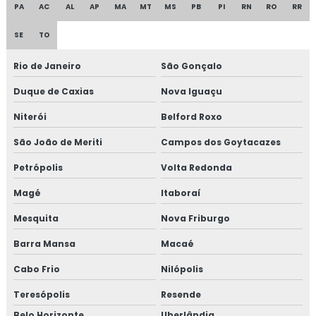
PA
AC
AL
AP
MA
MT
MS
PB
PI
RN
RO
RR
SE
TO
Rio de Janeiro
São Gonçalo
Duque de Caxias
Nova Iguaçu
Niterói
Belford Roxo
São João de Meriti
Campos dos Goytacazes
Petrópolis
Volta Redonda
Magé
Itaboraí
Mesquita
Nova Friburgo
Barra Mansa
Macaé
Cabo Frio
Nilópolis
Teresópolis
Resende
Belo Horizonte
Uberlândia