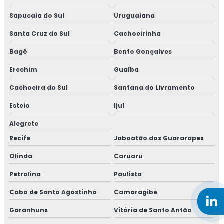
Sapucaia do Sul
Uruguaiana
Santa Cruz do Sul
Cachoeirinha
Bagé
Bento Gonçalves
Erechim
Guaíba
Cachoeira do Sul
Santana do Livramento
Esteio
Ijuí
Alegrete
Recife
Jaboatão dos Guararapes
Olinda
Caruaru
Petrolina
Paulista
Cabo de Santo Agostinho
Camaragibe
Garanhuns
Vitória de Santo Antão