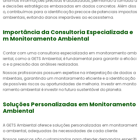
antimos informações precisas e atualizadas, permitindo a tomada d
e decisões estratégicas embasadas em dados concretos. Além diss
o, contribuímos para a identificação precoce de potenciais impactos
ambientais, evitando danos irreparáveis ao ecossistema.
Importância da Consultoria Especializada e
m Monitoramento Ambiental
Contar com uma consultoria especializada em monitoramento amb
iental, como a GETS Ambiental, é fundamental para garantir a eficáci
a e a precisão das análises realizadas.
Nossos profissionais possuem expertise na interpretação de dados a
mbientais, garantindo um monitoramento eficiente e a identificação
de possíveis riscos ou oportunidades de melhoria. Investir em monito
ramento ambiental é investir no futuro sustentável do planeta.
Soluções Personalizadas em Monitoramento
Ambiental
A GETS Ambiental oferece soluções personalizadas em monitorament
o ambiental, adequadas às necessidades de cada cliente.
Nossos serviços são customizados para atender demandas específi