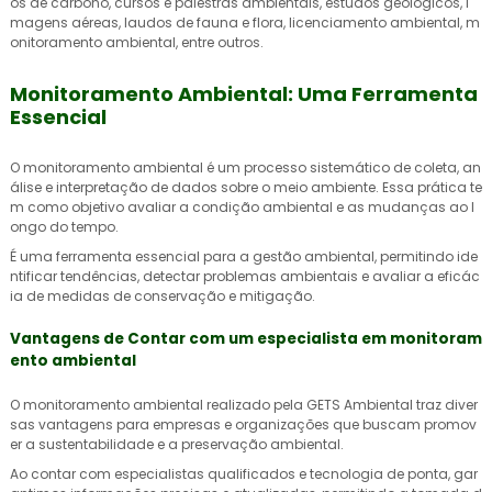
os de carbono, cursos e palestras ambientais, estudos geológicos, i
magens aéreas, laudos de fauna e flora, licenciamento ambiental, m
onitoramento ambiental, entre outros.
Monitoramento Ambiental: Uma Ferramenta
Essencial
O monitoramento ambiental é um processo sistemático de coleta, an
álise e interpretação de dados sobre o meio ambiente. Essa prática te
m como objetivo avaliar a condição ambiental e as mudanças ao l
ongo do tempo.
É uma ferramenta essencial para a gestão ambiental, permitindo ide
ntificar tendências, detectar problemas ambientais e avaliar a eficác
ia de medidas de conservação e mitigação.
Vantagens de Contar com um especialista em monitoram
ento ambiental
O monitoramento ambiental realizado pela GETS Ambiental traz diver
sas vantagens para empresas e organizações que buscam promov
er a sustentabilidade e a preservação ambiental.
Ao contar com especialistas qualificados e tecnologia de ponta, gar