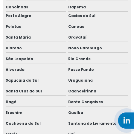
Canoinhas
Itapema
Porto Alegre
Caxias do Sul
Pelotas
Canoas
Santa Maria
Gravataí
Viamão
Novo Hamburgo
São Leopoldo
Rio Grande
Alvorada
Passo Fundo
Sapucaia do Sul
Uruguaiana
Santa Cruz do Sul
Cachoeirinha
Bagé
Bento Gonçalves
Erechim
Guaíba
Cachoeira do Sul
Santana do Livramento