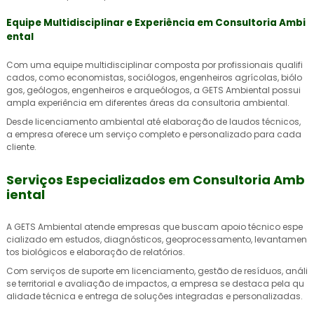
Equipe Multidisciplinar e Experiência em Consultoria Ambi
ental
Com uma equipe multidisciplinar composta por profissionais qualifi
cados, como economistas, sociólogos, engenheiros agrícolas, biólo
gos, geólogos, engenheiros e arqueólogos, a GETS Ambiental possui
ampla experiência em diferentes áreas da consultoria ambiental.
Desde licenciamento ambiental até elaboração de laudos técnicos,
a empresa oferece um serviço completo e personalizado para cada
cliente.
Serviços Especializados em Consultoria Amb
iental
A GETS Ambiental atende empresas que buscam apoio técnico espe
cializado em estudos, diagnósticos, geoprocessamento, levantamen
tos biológicos e elaboração de relatórios.
Com serviços de suporte em licenciamento, gestão de resíduos, análi
se territorial e avaliação de impactos, a empresa se destaca pela qu
alidade técnica e entrega de soluções integradas e personalizadas.