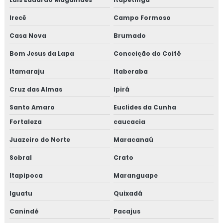
Irecê
Campo Formoso
Casa Nova
Brumado
Bom Jesus da Lapa
Conceição do Coité
Itamaraju
Itaberaba
Cruz das Almas
Ipirá
Santo Amaro
Euclides da Cunha
Fortaleza
caucacia
Juazeiro do Norte
Maracanaú
Sobral
Crato
Itapipoca
Maranguape
Iguatu
Quixadá
Canindé
Pacajus