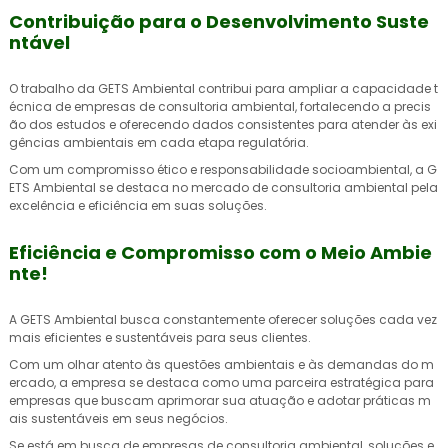
Contribuição para o Desenvolvimento Suste
ntável
O trabalho da GETS Ambiental contribui para ampliar a capacidade t
écnica de
empresas de consultoria ambiental
, fortalecendo a precis
ão dos estudos e oferecendo dados consistentes para atender às exi
gências ambientais em cada etapa regulatória.
Com um compromisso ético e responsabilidade socioambiental, a G
ETS Ambiental se destaca no mercado de consultoria ambiental pela
excelência e eficiência em suas soluções.
Eficiência e Compromisso com o Meio Ambie
nte!
A GETS Ambiental busca constantemente oferecer soluções cada vez
mais eficientes e sustentáveis para seus clientes.
Com um olhar atento às questões ambientais e às demandas do m
ercado, a empresa se destaca como uma parceira estratégica para
empresas que buscam aprimorar sua atuação e adotar práticas m
ais sustentáveis em seus negócios.
Se está em busca de
empresas de consultoria ambiental
, soluções e