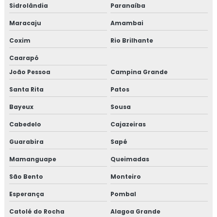
Sidrolândia
Paranaíba
Maracaju
Amambai
Coxim
Rio Brilhante
Caarapó
João Pessoa
Campina Grande
Santa Rita
Patos
Bayeux
Sousa
Cabedelo
Cajazeiras
Guarabira
Sapé
Mamanguape
Queimadas
São Bento
Monteiro
Esperança
Pombal
Catolé do Rocha
Alagoa Grande