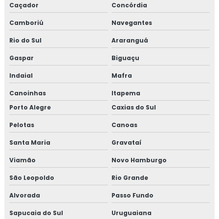
Caçador
Concórdia
Camboriú
Navegantes
Rio do Sul
Araranguá
Gaspar
Biguaçu
Indaial
Mafra
Canoinhas
Itapema
Porto Alegre
Caxias do Sul
Pelotas
Canoas
Santa Maria
Gravataí
Viamão
Novo Hamburgo
São Leopoldo
Rio Grande
Alvorada
Passo Fundo
Sapucaia do Sul
Uruguaiana