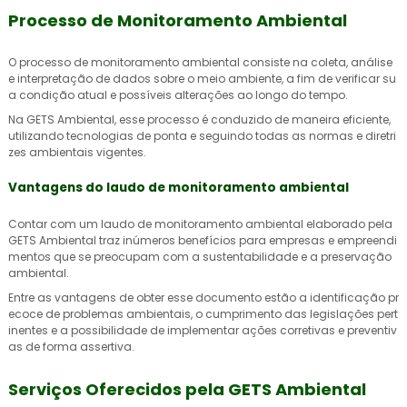
Processo de Monitoramento Ambiental
O processo de monitoramento ambiental consiste na coleta, análise
e interpretação de dados sobre o meio ambiente, a fim de verificar su
a condição atual e possíveis alterações ao longo do tempo.
Na GETS Ambiental, esse processo é conduzido de maneira eficiente,
utilizando tecnologias de ponta e seguindo todas as normas e diretri
zes ambientais vigentes.
Vantagens do laudo de monitoramento ambiental
Contar com um
laudo de monitoramento ambiental
elaborado pela
GETS Ambiental traz inúmeros benefícios para empresas e empreendi
mentos que se preocupam com a sustentabilidade e a preservação
ambiental.
Entre as vantagens de obter esse documento estão a identificação pr
ecoce de problemas ambientais, o cumprimento das legislações pert
inentes e a possibilidade de implementar ações corretivas e preventiv
as de forma assertiva.
Serviços Oferecidos pela GETS Ambiental