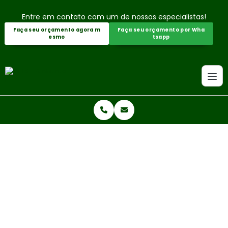
Entre em contato com um de nossos especialistas!
Faça seu orçamento agora m
Faça seu orçamento por Wha
esmo
tsapp
Home
Informações
Laudo de monitoramento ambiental
LAUDO DE MONITORAMENTO AM
BIENTAL