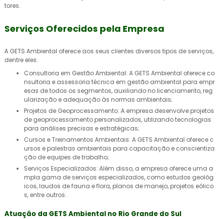
tores.
Serviços Oferecidos pela Empresa
A GETS Ambiental oferece aos seus clientes diversos tipos de serviços,
dentre eles:
Consultoria em Gestão Ambiental: A GETS Ambiental oferece co
nsultoria e assessoria técnica em gestão ambiental para empr
esas de todos os segmentos, auxiliando no licenciamento, reg
ularização e adequação às normas ambientais;
Projetos de Geoprocessamento: A empresa desenvolve projetos
de geoprocessamento personalizados, utilizando tecnologias
para análises precisas e estratégicas;
Cursos e Treinamentos Ambientais: A GETS Ambiental oferece c
ursos e palestras ambientais para capacitação e conscientiza
ção de equipes de trabalho;
Serviços Especializados: Além disso, a empresa oferece uma a
mpla gama de serviços especializados, como estudos geológ
icos, laudos de fauna e flora, planos de manejo, projetos eólico
s, entre outros.
Atuação da GETS Ambiental no Rio Grande do Sul