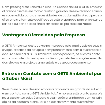
Com presença em São Paulo e no Rio Grande do Sul, a GETS Ambient
al atende clientes em todo o território gaúcho, desenvolvendo soluçõ
es sob medida para as necessidades de cada região. A equipe de pr
ofissionais altamente qualificados está preparada para enfrentar de
safios e cuidar da excelência em todos os projetos realizados.
Vantagens Oferecidas pela Empresa
A GETS Ambiental destaca-se no mercado pela qualidade de seus s
erviços, expertise da equipe e comprometimento com a sustentabilid
ade. Ao escolher a GETS Ambiental como parceira, os clientes conta
m com um atendimento personalizado, excelentes soluções e resulta
dos efetivos em projetos ambientais e de geoprocessamento.
Entre em Contato com a GETS Ambiental par
a Saber Mais!
Se está em busca de uma
empresa ambiental rio grande do sul
, entr
e em contato com a GETS Ambiental. A empresa está pronta para ofe
recer excelentes soluções para o seu negócio, alinhadas com os prin
cípios da economia circular e do desenvolvimento sustentável!