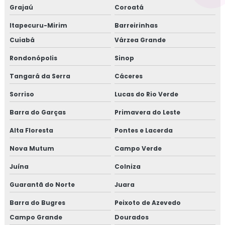
Grajaú
Coroatá
Itapecuru-Mirim
Barreirinhas
Cuiabá
Várzea Grande
Rondonópolis
Sinop
Tangará da Serra
Cáceres
Sorriso
Lucas do Rio Verde
Barra do Garças
Primavera do Leste
Alta Floresta
Pontes e Lacerda
Nova Mutum
Campo Verde
Juína
Colniza
Guarantã do Norte
Juara
Barra do Bugres
Peixoto de Azevedo
Campo Grande
Dourados