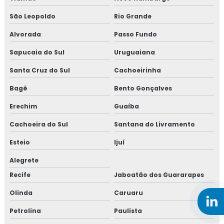
São Leopoldo
Rio Grande
Alvorada
Passo Fundo
Sapucaia do Sul
Uruguaiana
Santa Cruz do Sul
Cachoeirinha
Bagé
Bento Gonçalves
Erechim
Guaíba
Cachoeira do Sul
Santana do Livramento
Esteio
Ijuí
Alegrete
Recife
Jaboatão dos Guararapes
Olinda
Caruaru
Petrolina
Paulista