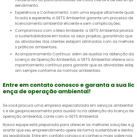
eendimento;
Experiência e Conhecimento: com uma equipe altamente quali
ficada e experiente, a GETS Ambiental garante um processo de
licenciamento ambiental eficiente e sem complicações;
Compromisso com o Meio Ambiente: a GETS Ambiental prioriza
a sustentabilidade em todos os seus projetos, garantindo que
as atividades dos clientes estejam alinhadas com as melhore
s práticas ambientais;
Acompanhamento Contínuo: além de auxiliar na obtenção da
Licença de Operação Ambiental, a GETS Ambiental oferece aco
mpanhamento contínuo para garantir que as atividades estej
am sempre conforme as normas ambientais.
Entre em contato conosco e garanta a sua lic
ença de operação ambiental!
Se você procura uma empresa especializada em serviços ambientai
s e de geoprocessamento para auxiliá-lo na obtenção da
licença de
operação ambiental
, conte com a GETS Ambiental.
Nossa equipe está preparada para oferecer as melhores soluções e g
arantir que seu empreendimento opere de forma sustentável e dentro
da legalidade. Entre em contato conosco e conheça mais sobre nos