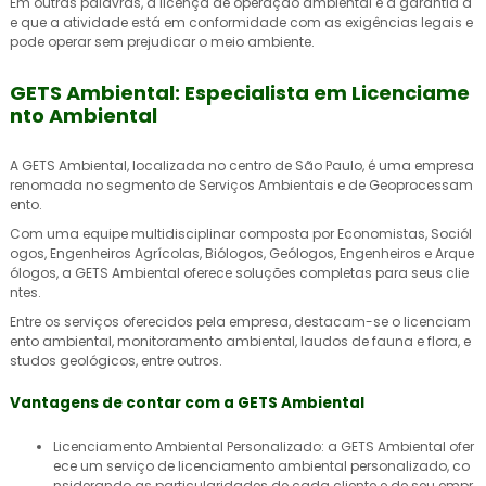
Em outras palavras, a
licença de operação ambiental
é a garantia d
e que a atividade está em conformidade com as exigências legais e
pode operar sem prejudicar o meio ambiente.
GETS Ambiental: Especialista em Licenciame
nto Ambiental
A GETS Ambiental, localizada no centro de São Paulo, é uma empresa
renomada no segmento de Serviços Ambientais e de Geoprocessam
ento.
Com uma equipe multidisciplinar composta por Economistas, Sociól
ogos, Engenheiros Agrícolas, Biólogos, Geólogos, Engenheiros e Arque
ólogos, a GETS Ambiental oferece soluções completas para seus clie
ntes.
Entre os serviços oferecidos pela empresa, destacam-se o licenciam
ento ambiental, monitoramento ambiental, laudos de fauna e flora, e
studos geológicos, entre outros.
Vantagens de contar com a GETS Ambiental
Licenciamento Ambiental Personalizado: a GETS Ambiental ofer
ece um serviço de licenciamento ambiental personalizado, co
nsiderando as particularidades de cada cliente e de seu empr