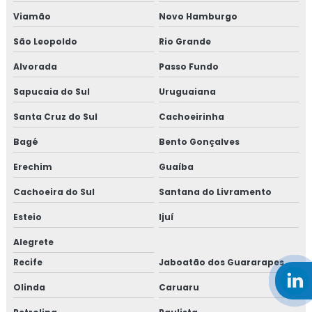
Viamão
Novo Hamburgo
São Leopoldo
Rio Grande
Alvorada
Passo Fundo
Sapucaia do Sul
Uruguaiana
Santa Cruz do Sul
Cachoeirinha
Bagé
Bento Gonçalves
Erechim
Guaíba
Cachoeira do Sul
Santana do Livramento
Esteio
Ijuí
Alegrete
Recife
Jaboatão dos Guararapes
Olinda
Caruaru