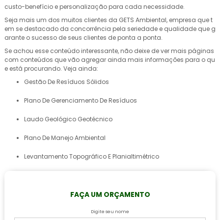
custo-benefício e personalização para cada necessidade.
Seja mais um dos muitos clientes da GETS Ambiental, empresa que t
em se destacado da concorrência pela seriedade e qualidade que g
arante o sucesso de seus clientes de ponta a ponta.
Se achou esse conteúdo interessante, não deixe de ver mais páginas
com conteúdos que vão agregar ainda mais informações para o qu
e está procurando. Veja ainda:
Gestão De Resíduos Sólidos
Plano De Gerenciamento De Resíduos
Laudo Geológico Geotécnico
Plano De Manejo Ambiental
Levantamento Topográfico E Planialtimétrico
FAÇA UM ORÇAMENTO
Digite seu nome