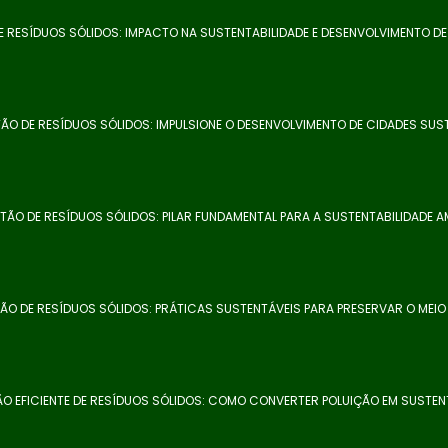
 RESÍDUOS SÓLIDOS: IMPACTO NA SUSTENTABILIDADE E DESENVOLVIMENTO D
ÃO DE RESÍDUOS SÓLIDOS: IMPULSIONE O DESENVOLVIMENTO DE CIDADES SUS
TÃO DE RESÍDUOS SÓLIDOS: PILAR FUNDAMENTAL PARA A SUSTENTABILIDADE A
ÃO DE RESÍDUOS SÓLIDOS: PRÁTICAS SUSTENTÁVEIS PARA PRESERVAR O MEIO
O EFICIENTE DE RESÍDUOS SÓLIDOS: COMO CONVERTER POLUIÇÃO EM SUSTEN