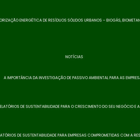
ORIZAÇÃO ENERGÉTICA DE RESÍDUOS SÓLIDOS URBANOS – BIOGÁS, BIOMETA
NOTÍCIAS
A IMPORTÂNCIA DA INVESTIGAÇÃO DE PASSIVO AMBIENTAL PARA AS EMPRE
ELATÓRIOS DE SUSTENTABILIDADE PARA O CRESCIMENTO DO SEU NEGÓCIO E 
LATÓRIOS DE SUSTENTABILIDADE PARA EMPRESAS COMPROMETIDAS COM A RES