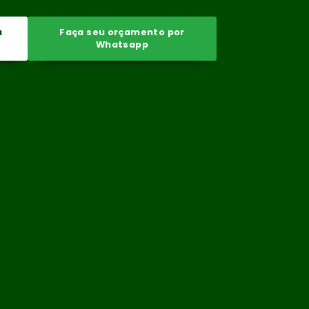
a
Faça seu orçamento por
Whatsapp