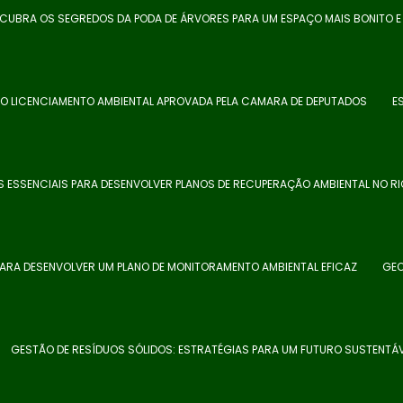
CUBRA OS SEGREDOS DA PODA DE ÁRVORES PARA UM ESPAÇO MAIS BONITO 
 DO LICENCIAMENTO AMBIENTAL APROVADA PELA CAMARA DE DEPUTADOS
E
 ESSENCIAIS PARA DESENVOLVER PLANOS DE RECUPERAÇÃO AMBIENTAL NO RI
PARA DESENVOLVER UM PLANO DE MONITORAMENTO AMBIENTAL EFICAZ
GEO
GESTÃO DE RESÍDUOS SÓLIDOS: ESTRATÉGIAS PARA UM FUTURO SUSTENTÁ