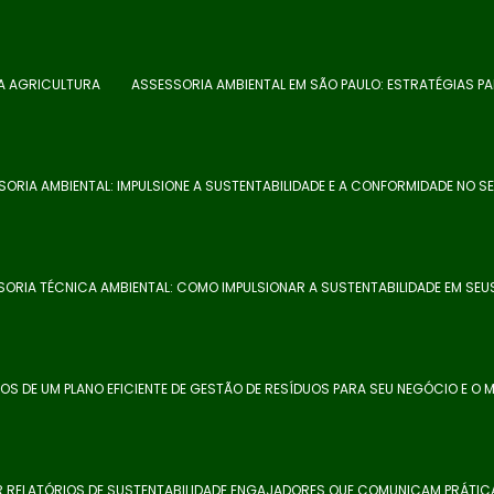
NA AGRICULTURA
ASSESSORIA AMBIENTAL EM SÃO PAULO: ESTRATÉGIAS P
SORIA AMBIENTAL: IMPULSIONE A SUSTENTABILIDADE E A CONFORMIDADE NO S
ORIA TÉCNICA AMBIENTAL: COMO IMPULSIONAR A SUSTENTABILIDADE EM SEU
IOS DE UM PLANO EFICIENTE DE GESTÃO DE RESÍDUOS PARA SEU NEGÓCIO E O M
 RELATÓRIOS DE SUSTENTABILIDADE ENGAJADORES QUE COMUNICAM PRÁTIC