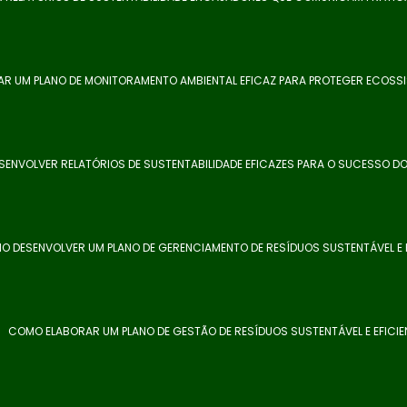
R UM PLANO DE MONITORAMENTO AMBIENTAL EFICAZ PARA PROTEGER ECOSS
ENVOLVER RELATÓRIOS DE SUSTENTABILIDADE EFICAZES PARA O SUCESSO D
O DESENVOLVER UM PLANO DE GERENCIAMENTO DE RESÍDUOS SUSTENTÁVEL E E
COMO ELABORAR UM PLANO DE GESTÃO DE RESÍDUOS SUSTENTÁVEL E EFICIE