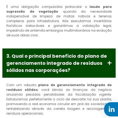
É uma obrigação compulsória protocolar o
laudo para
supressão de vegetação
quando da necessidade
indispensável de limpeza de matas nativas e terrenos
complexos para infraestrutura. Nós executamos inventários
florísticos irretocáveis e garantimos a validação legal,
impedindo de antemão embargos multimilionários na evolução
de suas obras civis.
3. Qual o principal benefício do plano de
gerenciamento integrado de resíduos
sólidos nas corporações?
Com um robusto
plano de gerenciamento integrado de
resíduos sólidos
, você blinda as finanças do negócio
anulando pesadas penalidades da fiscalização vigente.
Estruturamos perfeitamente o ciclo de descarte na sua planta,
promovendo a real economia circular em prol da sociedade, e
rentabilizando através da correta triagem e reciclagem de
resíduos operacionais.