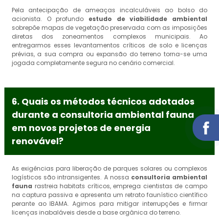
Pela antecipação de ameaças incalculáveis ao bolso do
acionista. O profundo
estudo de viabilidade ambiental
sobrepõe mapas de vegetação preservada com as imposições
diretas dos zoneamentos complexos municipais. Ao
entregarmos esses levantamentos críticos de solo e licenças
prévias, a sua compra ou expansão do terreno torna-se uma
jogada completamente segura no cenário comercial.
6. Quais os métodos técnicos adotados
durante a consultoria ambiental fauna
em novos projetos de energia
renovável?
As exigências para liberação de parques solares ou complexos
logísticos são intransigentes. A nossa
consultoria ambiental
fauna
rastreia habitats críticos, emprega cientistas de campo
na captura passiva e apresenta um retrato faunístico científico
perante ao IBAMA. Agimos para mitigar interrupções e firmar
licenças inabaláveis desde a base orgânica do terreno.