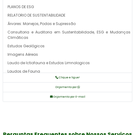
PLANOS DE ESG
RELATORIO DE SUSTENTABILIDADE
Árvores: Manejos, Podas e Supressão
Consultoria e Auditoria em Sustentabilidade, ESG e Mudanças
Climáticas
Estudos Geológicos
Imagens Aéreas
Laudo de Ictiofauna e Estudos Limnologicos
Laudos de Fauna
Clique e ligue!
Laudos de Flora
Orçamento por
Laudos de Paleontologia
Licenciamento Ambiental
Orçamento por E-mail
Monitoramento Ambiental
Planos de Manejo
Sistema de Informação Geográfica (SIG)
Valorização Energética de Resíduos Sólidos Urbanos – BIOGÁS,
Perguntas Frequentes sobre Nossos Serviços