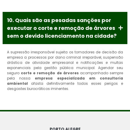
10. Quais são as pesadas sanções por
executar o corte e remoção de árvores
sem o devido licenciamento na cidade?
A supressão irresponsável sujeita os tomadores de decisão da
empresa a processos por dano criminal irreparável, suspensão
drástica de atividade empresarial e notificações e multas
exponenciais pela gestão pública municipal. Agendar seu
seguro
corte e remoção de árvores
acompanhado sempre
pela nossa
empresa especializada em consultoria
ambiental
afasta definitivamente todos esses perigos e
desgastes burocráticos iminentes.
PORTO ALEGRE