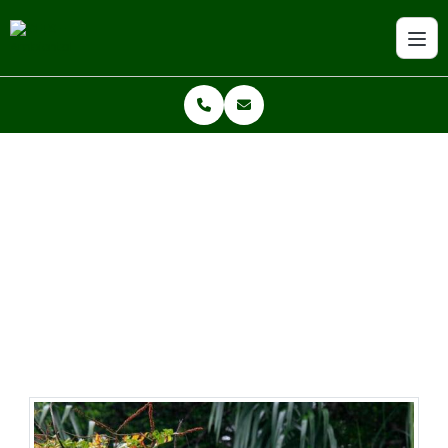
Home
Serviços
Laudos de Flora
LAUDOS DE FLORA