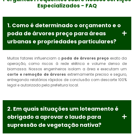
BIOMETANO e CDR
Especializados - FAQ
1. Como é determinado o orçamento e o
poda de árvores preço para áreas
urbanas e propriedades particulares?
Muitos fatores influenciam o
poda de árvores preço
exato da
operação, como riscos à rede elétrica e volume denso de
biomassa. Nossos engenheiros isolam a área e executam um
corte e remoção de árvores
extremamente preciso e seguro,
entregando relatórios rápidos de conclusão com descarte 100%
legal e autorizado pela prefeitura local.
2. Em quais situações um loteamento é
obrigado a aprovar o laudo para
supressão de vegetação nativa?