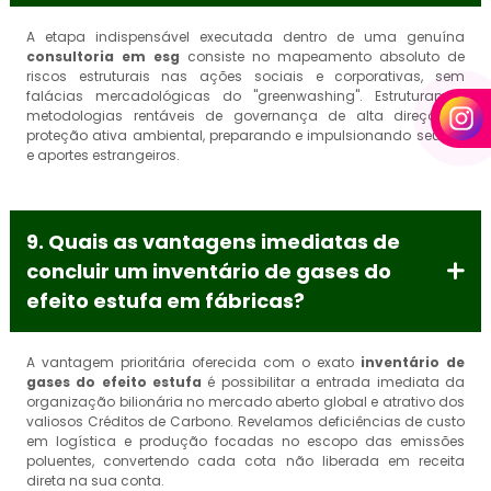
A etapa indispensável executada dentro de uma genuína
consultoria em esg
consiste no mapeamento absoluto de
riscos estruturais nas ações sociais e corporativas, sem
falácias mercadológicas do "greenwashing". Estruturamos
metodologias rentáveis de governança de alta direção e
proteção ativa ambiental, preparando e impulsionando seu IPO
e aportes estrangeiros.
9. Quais as vantagens imediatas de
concluir um inventário de gases do
efeito estufa em fábricas?
A vantagem prioritária oferecida com o exato
inventário de
gases do efeito estufa
é possibilitar a entrada imediata da
organização bilionária no mercado aberto global e atrativo dos
valiosos Créditos de Carbono. Revelamos deficiências de custo
em logística e produção focadas no escopo das emissões
poluentes, convertendo cada cota não liberada em receita
direta na sua conta.