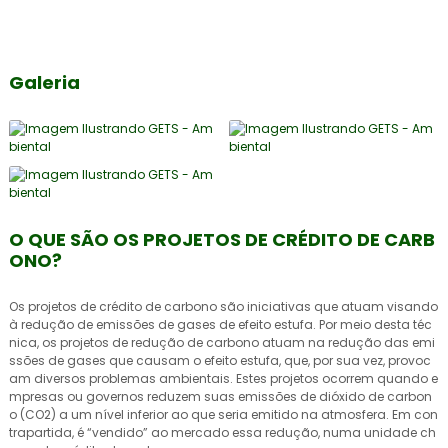
Galeria
O QUE SÃO OS PROJETOS DE CRÉDITO DE CARB
ONO?
Os
projetos de crédito de carbono
são iniciativas que atuam visando
à redução de emissões de gases de efeito estufa. Por meio desta téc
nica, os projetos de redução de carbono atuam na redução das emi
ssões de gases que causam o efeito estufa, que, por sua vez, provoc
am diversos problemas ambientais. Estes projetos ocorrem quando e
mpresas ou governos reduzem suas emissões de dióxido de carbon
o (CO2) a um nível inferior ao que seria emitido na atmosfera. Em con
trapartida, é “vendido” ao mercado essa redução, numa unidade ch