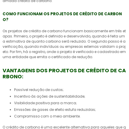
amada crédito de carbono.
COMO FUNCIONAM OS PROJETOS DE CRÉDITO DE CARBON
O?
Os
projetos de crédito de carbono
funcionam basicamente em três et
apas. Primeiro, o projeto é definido e desenvolvido, quando é feita um
a estimativa de quanto carbono será reduzido. O segundo passo é a
verificação, quando indivíduos ou empresas externas validam o proj
eto. Por fim, há o registro, onde o projeto é verificado e cadastrado em
uma entidade que emita o certificado de redução.
VANTAGENS DOS PROJETOS DE CRÉDITO DE CA
RBONO:
Possível redução de custos;
Incentivo às ações de sustentabilidade;
Visibilidade positiva para a marca;
Emissões de gases de efeito estufa reduzidas;
Compromisso com o meio ambiente.
O crédito de carbono é uma excelente alternativa para aqueles que q