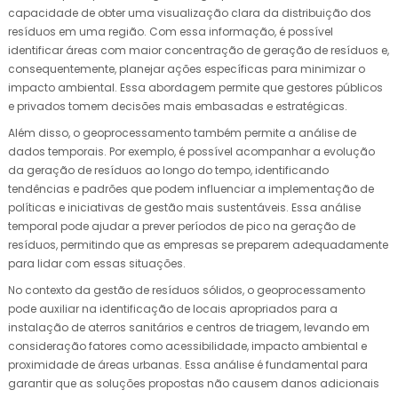
capacidade de obter uma visualização clara da distribuição dos
resíduos em uma região. Com essa informação, é possível
identificar áreas com maior concentração de geração de resíduos e,
consequentemente, planejar ações específicas para minimizar o
impacto ambiental. Essa abordagem permite que gestores públicos
e privados tomem decisões mais embasadas e estratégicas.
Além disso, o geoprocessamento também permite a análise de
dados temporais. Por exemplo, é possível acompanhar a evolução
da geração de resíduos ao longo do tempo, identificando
tendências e padrões que podem influenciar a implementação de
políticas e iniciativas de gestão mais sustentáveis. Essa análise
temporal pode ajudar a prever períodos de pico na geração de
resíduos, permitindo que as empresas se preparem adequadamente
para lidar com essas situações.
No contexto da gestão de resíduos sólidos, o geoprocessamento
pode auxiliar na identificação de locais apropriados para a
instalação de aterros sanitários e centros de triagem, levando em
consideração fatores como acessibilidade, impacto ambiental e
proximidade de áreas urbanas. Essa análise é fundamental para
garantir que as soluções propostas não causem danos adicionais