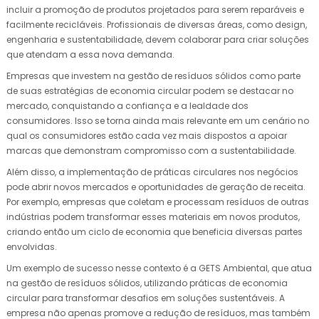
incluir a promoção de produtos projetados para serem reparáveis e
facilmente recicláveis. Profissionais de diversas áreas, como design,
engenharia e sustentabilidade, devem colaborar para criar soluções
que atendam a essa nova demanda.
Empresas que investem na gestão de resíduos sólidos como parte
de suas estratégias de economia circular podem se destacar no
mercado, conquistando a confiança e a lealdade dos
consumidores. Isso se torna ainda mais relevante em um cenário no
qual os consumidores estão cada vez mais dispostos a apoiar
marcas que demonstram compromisso com a sustentabilidade.
Além disso, a implementação de práticas circulares nos negócios
pode abrir novos mercados e oportunidades de geração de receita.
Por exemplo, empresas que coletam e processam resíduos de outras
indústrias podem transformar esses materiais em novos produtos,
criando então um ciclo de economia que beneficia diversas partes
envolvidas.
Um exemplo de sucesso nesse contexto é a GETS Ambiental, que atua
na gestão de resíduos sólidos, utilizando práticas de economia
circular para transformar desafios em soluções sustentáveis. A
empresa não apenas promove a redução de resíduos, mas também