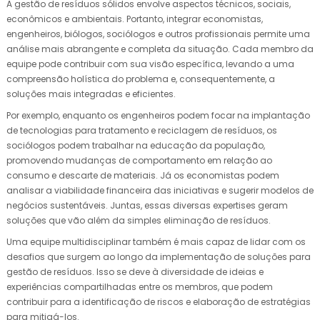
A gestão de resíduos sólidos envolve aspectos técnicos, sociais,
econômicos e ambientais. Portanto, integrar economistas,
engenheiros, biólogos, sociólogos e outros profissionais permite uma
análise mais abrangente e completa da situação. Cada membro da
equipe pode contribuir com sua visão específica, levando a uma
compreensão holística do problema e, consequentemente, a
soluções mais integradas e eficientes.
Por exemplo, enquanto os engenheiros podem focar na implantação
de tecnologias para tratamento e reciclagem de resíduos, os
sociólogos podem trabalhar na educação da população,
promovendo mudanças de comportamento em relação ao
consumo e descarte de materiais. Já os economistas podem
analisar a viabilidade financeira das iniciativas e sugerir modelos de
negócios sustentáveis. Juntas, essas diversas expertises geram
soluções que vão além da simples eliminação de resíduos.
Uma equipe multidisciplinar também é mais capaz de lidar com os
desafios que surgem ao longo da implementação de soluções para
gestão de resíduos. Isso se deve à diversidade de ideias e
experiências compartilhadas entre os membros, que podem
contribuir para a identificação de riscos e elaboração de estratégias
para mitigá-los.