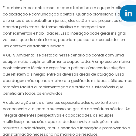
É também importante ressaltar que o trabalho em equipe implica em
colaboração e comunicação abertas. Quando profissionais de
diferentes áreas trabalham juntos, eles estão mais propensos a
abordar problemas de forma criativa e a compartilhar
conhecimentos e habilidades. Essa interação pode gerar insights
valiosos que, de outra forma, poderiam passar despercebidos em
um contexto de trabalho isolado.
A GETS Ambiental se destaca nesse cenário ao contar com uma
equipe multidisciplinar altamente capacitada. A empresa combina
conhecimento técnico e experiência prática, oferecendo soluções
que refletem a sinergia entre as diversas áreas de atuação. Essa
abordagem não apenas melhora a gestão de resíduos sólidos, mas
também facilita a implementação de práticas sustentáveis que
beneficiam todos os envolvidos.
A colaboração entre diferentes especialidades é, portanto, um
componente vital para o sucesso na gestão de resíduos sólidos. Ao
integrar diferentes perspectivas e capacidades, as equipes
multidisciplinares são capazes de desenvolver soluções mais
robustas e adaptáveis, impulsionando a inovação e promovendo a
transformação necessária no manejo de resíduos.