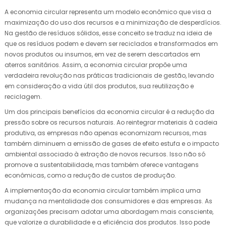
A economia circular representa um modelo econômico que visa a
maximização do uso dos recursos e a minimização de desperdícios.
Na gestão de resíduos sólidos, esse conceito se traduz na ideia de
que os resíduos podem e devem ser reciclados e transformados em
novos produtos ou insumos, em vez de serem descartados em
aterros sanitários. Assim, a economia circular propõe uma
verdadeira revolução nas práticas tradicionais de gestão, levando
em consideração a vida útil dos produtos, sua reutilização e
reciclagem.
Um dos principais benefícios da economia circular é a redução da
pressão sobre os recursos naturais. Ao reintegrar materiais à cadeia
produtiva, as empresas não apenas economizam recursos, mas
também diminuem a emissão de gases de efeito estufa e o impacto
ambiental associado à extração de novos recursos. Isso não só
promove a sustentabilidade, mas também oferece vantagens
econômicas, como a redução de custos de produção.
A implementação da economia circular também implica uma
mudança na mentalidade dos consumidores e das empresas. As
organizações precisam adotar uma abordagem mais consciente,
que valorize a durabilidade e a eficiência dos produtos. Isso pode