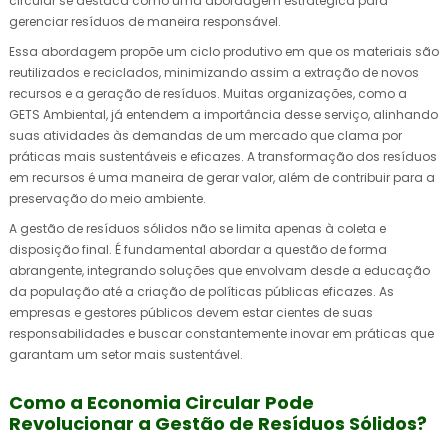
circular se destaca como uma abordagem estratégica para
gerenciar resíduos de maneira responsável.
Essa abordagem propõe um ciclo produtivo em que os materiais são
reutilizados e reciclados, minimizando assim a extração de novos
recursos e a geração de resíduos. Muitas organizações, como a
GETS Ambiental, já entendem a importância desse serviço, alinhando
suas atividades às demandas de um mercado que clama por
práticas mais sustentáveis e eficazes. A transformação dos resíduos
em recursos é uma maneira de gerar valor, além de contribuir para a
preservação do meio ambiente.
A gestão de resíduos sólidos não se limita apenas à coleta e
disposição final. É fundamental abordar a questão de forma
abrangente, integrando soluções que envolvam desde a educação
da população até a criação de políticas públicas eficazes. As
empresas e gestores públicos devem estar cientes de suas
responsabilidades e buscar constantemente inovar em práticas que
garantam um setor mais sustentável.
Como a Economia Circular Pode
Revolucionar a Gestão de Resíduos Sólidos?