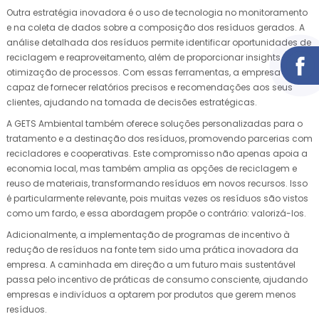
Outra estratégia inovadora é o uso de tecnologia no monitoramento
e na coleta de dados sobre a composição dos resíduos gerados. A
análise detalhada dos resíduos permite identificar oportunidades de
reciclagem e reaproveitamento, além de proporcionar insights para
otimização de processos. Com essas ferramentas, a empresa é
capaz de fornecer relatórios precisos e recomendações aos seus
clientes, ajudando na tomada de decisões estratégicas.
A GETS Ambiental também oferece soluções personalizadas para o
tratamento e a destinação dos resíduos, promovendo parcerias com
recicladores e cooperativas. Este compromisso não apenas apoia a
economia local, mas também amplia as opções de reciclagem e
reuso de materiais, transformando resíduos em novos recursos. Isso
é particularmente relevante, pois muitas vezes os resíduos são vistos
como um fardo, e essa abordagem propõe o contrário: valorizá-los.
Adicionalmente, a implementação de programas de incentivo à
redução de resíduos na fonte tem sido uma prática inovadora da
empresa. A caminhada em direção a um futuro mais sustentável
passa pelo incentivo de práticas de consumo consciente, ajudando
empresas e indivíduos a optarem por produtos que gerem menos
resíduos.