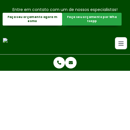
Entre em contato com um de nossos especialistas!
Faça seu orçamento agora m
Faça seu orçamento por Wha
esmo
tsapp
Home
Informações
Gestão Ambiental Consultoria
GESTÃO AMBIENTAL CONSULTOR
IA