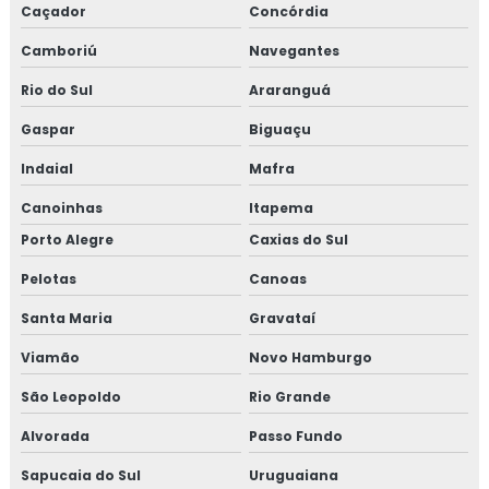
Caçador
Concórdia
Camboriú
Navegantes
Rio do Sul
Araranguá
Gaspar
Biguaçu
Indaial
Mafra
Canoinhas
Itapema
Porto Alegre
Caxias do Sul
Pelotas
Canoas
Santa Maria
Gravataí
Viamão
Novo Hamburgo
São Leopoldo
Rio Grande
Alvorada
Passo Fundo
Sapucaia do Sul
Uruguaiana