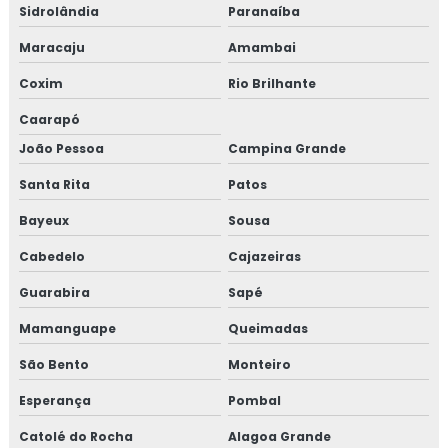
Sidrolândia
Paranaíba
Maracaju
Amambai
Coxim
Rio Brilhante
Caarapó
João Pessoa
Campina Grande
Santa Rita
Patos
Bayeux
Sousa
Cabedelo
Cajazeiras
Guarabira
Sapé
Mamanguape
Queimadas
São Bento
Monteiro
Esperança
Pombal
Catolé do Rocha
Alagoa Grande