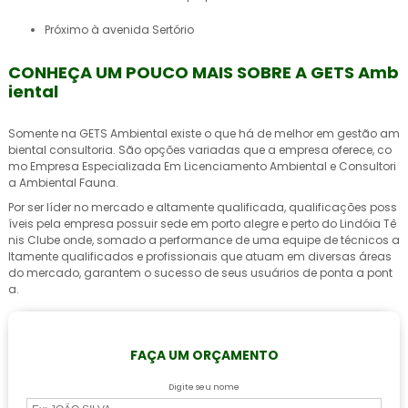
próximo à avenida Sertório
CONHEÇA UM POUCO MAIS SOBRE A GETS Amb
iental
Somente na GETS Ambiental existe o que há de melhor em
gestão am
biental consultoria
. São opções variadas que a empresa oferece, co
mo Empresa Especializada Em Licenciamento Ambiental e Consultori
a Ambiental Fauna.
Por ser líder no mercado e altamente qualificada, qualificações poss
íveis pela empresa possuir sede em porto alegre e perto do Lindóia Tê
nis Clube onde, somado a performance de uma equipe de técnicos a
ltamente qualificados e profissionais que atuam em diversas áreas
do mercado, garantem o sucesso de seus usuários de ponta a pont
a.
FAÇA UM ORÇAMENTO
Digite seu nome