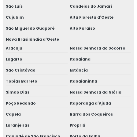
São Luís
Candeias do Jamari
Cujubim
Alta Floresta d'Oeste
São Miguel do Guaporé
Alto Paraíso
Nova Brasilândia d'Oeste
Aracaju
Nossa Senhora do Socorro
Lagarto
Itabaiana
São Cristóvão
Estância
Tobias Barreto
Itabaianinha
Simão Dias
Nossa Senhora da Glória
Poço Redondo
Itaporanga d'Ajuda
Capela
Barra dos Coqueiros
Laranjeiras
Propriá
Canindé de São Francisco
Porto da Folha