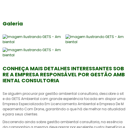
Galeria
CONHEÇA MAIS DETALHES INTERESSANTES SOB
RE A EMPRESA RESPONSÁVEL POR GESTÃO AMB
IENTAL CONSULTORIA
Se alguém procurar por
gestão ambiental consultoria
, descobre o sit
e da GETS Ambiental com grande experiência focada em dispor uma
Empresa Especializada Em Licenciamento Ambiental e Empresa De M
apeamento Com Drone, garantindo o que há de melhor na atualidad
e para seus clientes.
Discorrendo ainda sobre
gestão ambiental consultoria
, na essência
da companhia a mesma deve prezar por excelente custo-benefício e