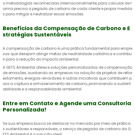
o metodologias reconhecidas internacionalmente, para calcular de f
orma precisa a pegada de carbono de cada cliente e propor medida
s para mitigar e neutralizar essas emissões.
Benefícios da Compensação de Carbono e E
stratégias Sustentáveis
A compensação de carbono é uma prática fundamental para empre
sas que desejam atingir metas de neutralidade carbônica e contribu
ir para a redução do impacto ambiental.
A GETS Ambiental oferece soluções personalizadas de compensação
de emissões, auxiliando as empresas na adoção de projetos de reflor
estamento, energias renováveis e outras iniciativas que contribuem p
ara a captura e armazenamento de carbono, promovendo a sustent
abilidade e a responsabilidade ambiental.
Entre em Contato e Agende uma Consultoria
Personalizada!
Se sua empresa busca se destacar no mercado por meio de prática
s sustentáveis e responsáveis, o
serviço de pegada de carbono
da G
ETS Ambiental é a solução ideal.