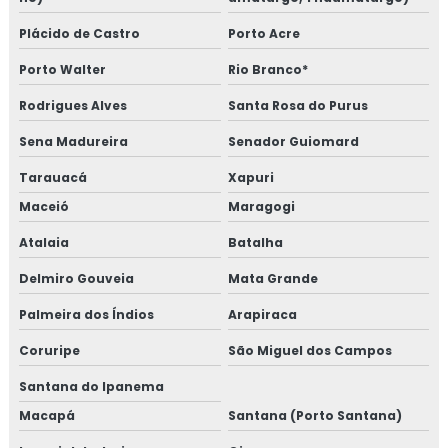
Plácido de Castro
Porto Acre
Porto Walter
Rio Branco*
Rodrigues Alves
Santa Rosa do Purus
Sena Madureira
Senador Guiomard
Tarauacá
Xapuri
Maceió
Maragogi
Atalaia
Batalha
Delmiro Gouveia
Mata Grande
Palmeira dos Índios
Arapiraca
Coruripe
São Miguel dos Campos
Santana do Ipanema
Macapá
Santana (Porto Santana)