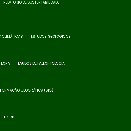
RELATORIO DE SUSTENTABILIDADE
S CLIMÁTICAS
ESTUDOS GEOLÓGICOS
FLORA
LAUDOS DE PALEONTOLOGIA
INFORMAÇÃO GEOGRÁFICA (SIG)
NO E CDR