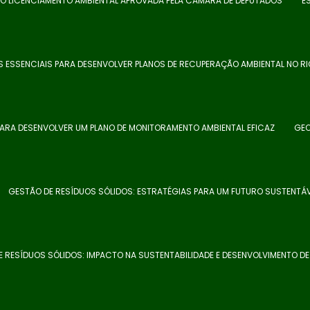
 DO LICENCIAMENTO AMBIENTAL APROVADA PELA CAMARA DE DEPUTADOS
E
 ESSENCIAIS PARA DESENVOLVER PLANOS DE RECUPERAÇÃO AMBIENTAL NO RI
PARA DESENVOLVER UM PLANO DE MONITORAMENTO AMBIENTAL EFICAZ
GEO
GESTÃO DE RESÍDUOS SÓLIDOS: ESTRATÉGIAS PARA UM FUTURO SUSTENTÁ
 RESÍDUOS SÓLIDOS: IMPACTO NA SUSTENTABILIDADE E DESENVOLVIMENTO D