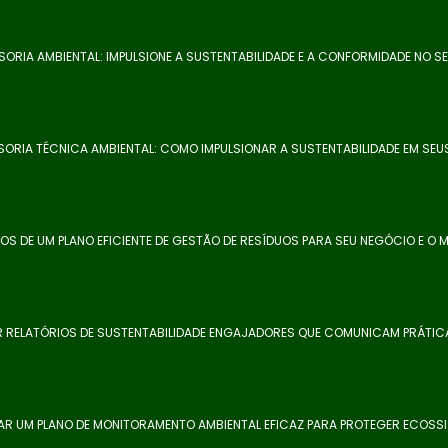
SORIA AMBIENTAL: IMPULSIONE A SUSTENTABILIDADE E A CONFORMIDADE NO S
ORIA TÉCNICA AMBIENTAL: COMO IMPULSIONAR A SUSTENTABILIDADE EM SEU
IOS DE UM PLANO EFICIENTE DE GESTÃO DE RESÍDUOS PARA SEU NEGÓCIO E O M
 RELATÓRIOS DE SUSTENTABILIDADE ENGAJADORES QUE COMUNICAM PRÁTIC
R UM PLANO DE MONITORAMENTO AMBIENTAL EFICAZ PARA PROTEGER ECOSS