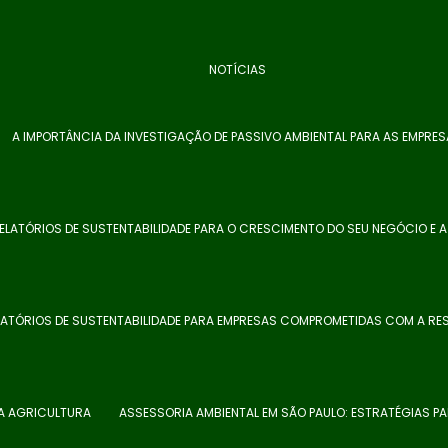
NOTÍCIAS
A IMPORTÂNCIA DA INVESTIGAÇÃO DE PASSIVO AMBIENTAL PARA AS EMPRE
ELATÓRIOS DE SUSTENTABILIDADE PARA O CRESCIMENTO DO SEU NEGÓCIO E 
LATÓRIOS DE SUSTENTABILIDADE PARA EMPRESAS COMPROMETIDAS COM A RES
NA AGRICULTURA
ASSESSORIA AMBIENTAL EM SÃO PAULO: ESTRATÉGIAS P