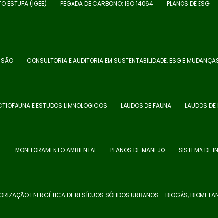
TO ESTUFA (IGEE)
PEGADA DE CARBONO: ISO 14064
PLANOS DE ESG
SSÃO
CONSULTORIA E AUDITORIA EM SUSTENTABILIDADE, ESG E MUDANÇA
ICTIOFAUNA E ESTUDOS LIMNOLOGICOS
LAUDOS DE FAUNA
LAUDOS DE 
L
MONITORAMENTO AMBIENTAL
PLANOS DE MANEJO
SISTEMA DE 
ORIZAÇÃO ENERGÉTICA DE RESÍDUOS SÓLIDOS URBANOS – BIOGÁS, BIOMETA